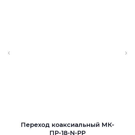
Переход коаксиальный МК-
ПР-18-N-РР