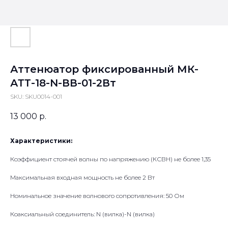
Аттенюатор фиксированный МК-
АТТ-18-N-ВВ-01-2Вт
SKU:
SKU0014-001
13 000
р.
Характеристики:
Коэффициент стоячей волны по напряжению (КСВН) не более 1,35
Максимальная входная мощность не более 2 Вт
Номинальное значение волнового сопротивления: 50 Ом
Коаксиальный соединитель: N (вилка)-N (вилка)