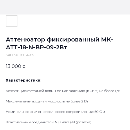
Аттенюатор фиксированный МК-
АТТ-18-N-ВР-09-2Вт
SKU:
SKU0014-09
13 000
р.
Характеристики:
Коэффициент стоячей волны по напряжению (КСВН) не более 1,35
Максимальная входная мощность не более 2 Вт
Номинальное значение волнового сопротивления: 50 Ом
Коаксиальный соединитель: N (вилка)-N (розетка)