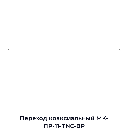
Переход коаксиальный МК-
ПР-11-TNC-ВР