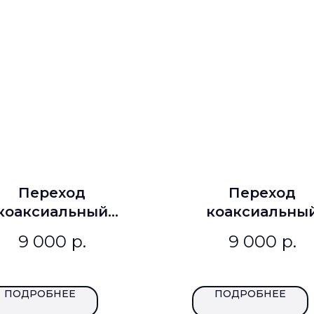
Переход
Переход
коаксиальный
коаксиальны
К-ПР-11-TNC-ВВ
МК-ПР-11-TNC-
9 000
р.
9 000
р.
ПОДРОБНЕЕ
ПОДРОБНЕЕ